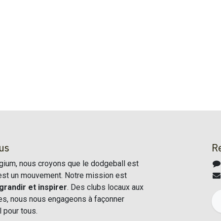
us
R
ium, nous croyons que le dodgeball est
c'est un mouvement. Notre mission est
grandir et inspirer
. Des clubs locaux aux
les, nous nous engageons à façonner
l pour tous.