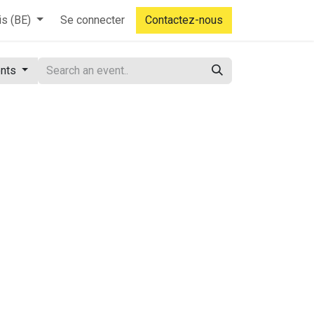
is (BE)
Se connecter
Contactez-nous
ents