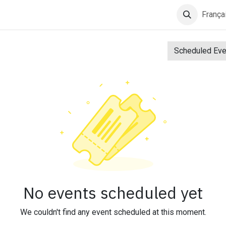
nements
Info
Contactez-nous
Sponsors
França
Scheduled Ev
No events scheduled yet
We couldn't find any event scheduled at this moment.